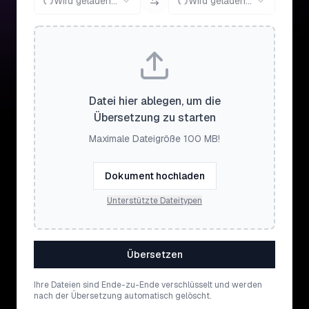
Wird geladen...
Wird geladen...
Datei hier ablegen, um die
Übersetzung zu starten
Maximale Dateigröße 100 MB!
Dokument hochladen
Unterstützte Dateitypen
Übersetzen
Ihre Dateien sind Ende-zu-Ende verschlüsselt und werden
nach der Übersetzung automatisch gelöscht.