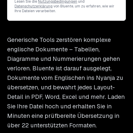
Lesen Sie die
Nutzungsbedingungen
und
Datenschutzerklärung
von Bluente, um zu erfahren, wie wir
Ihre Dateien verarbeiten.
Generische Tools zerstören komplexe
englische Dokumente – Tabellen,
Diagramme und Nummerierungen gehen
verloren. Bluente ist darauf ausgelegt,
Dokumente vom Englischen ins Nyanja zu
übersetzen, und bewahrt jedes Layout-
Detail in PDF, Word, Excel und mehr. Laden
Sie Ihre Datei hoch und erhalten Sie in
Minuten eine prüfbereite Übersetzung in
über 22 unterstützten Formaten.