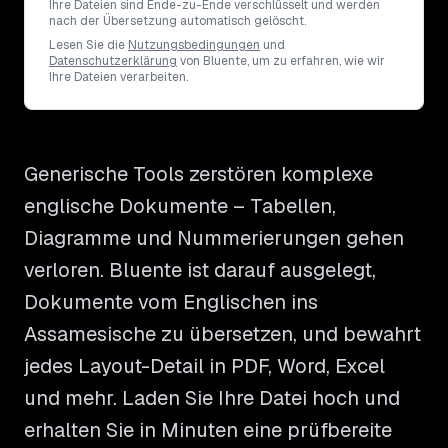
Ihre Dateien sind Ende-zu-Ende verschlüsselt und werden
nach der Übersetzung automatisch gelöscht.
Lesen Sie die
Nutzungsbedingungen
und
Datenschutzerklärung
von Bluente, um zu erfahren, wie wir
Ihre Dateien verarbeiten.
Generische Tools zerstören komplexe
englische Dokumente – Tabellen,
Diagramme und Nummerierungen gehen
verloren. Bluente ist darauf ausgelegt,
Dokumente vom Englischen ins
Assamesische zu übersetzen, und bewahrt
jedes Layout-Detail in PDF, Word, Excel
und mehr. Laden Sie Ihre Datei hoch und
erhalten Sie in Minuten eine prüfbereite