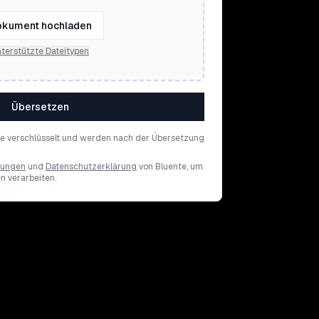
kument hochladen
terstützte Dateitypen
Übersetzen
de verschlüsselt und werden nach der Übersetzung
gungen
und
Datenschutzerklärung
von Bluente, um
en verarbeiten.