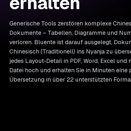
erhalten
Generische Tools zerstören komplexe Chinesi
Dokumente – Tabellen, Diagramme und Nu
verloren. Bluente ist darauf ausgelegt, Dok
Chinesisch (Traditionell) ins Nyanja zu über
jedes Layout-Detail in PDF, Word, Excel und 
Datei hoch und erhalten Sie in Minuten eine 
Übersetzung in über 22 unterstützten Forma