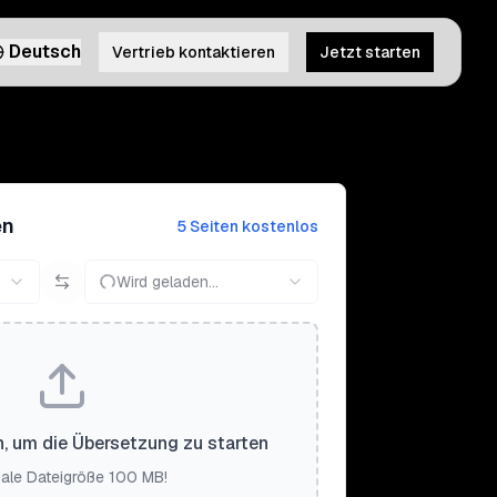
Deutsch
Vertrieb kontaktieren
Jetzt starten
en
5 Seiten kostenlos
Wird geladen...
n, um die Übersetzung zu starten
ale Dateigröße 100 MB!