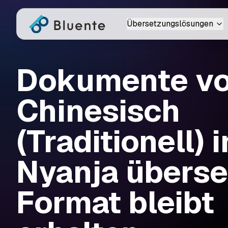
Übersetzungslösungen
Dokumente v
Chinesisch
(Traditionell) 
Nyanja überse
Format bleibt