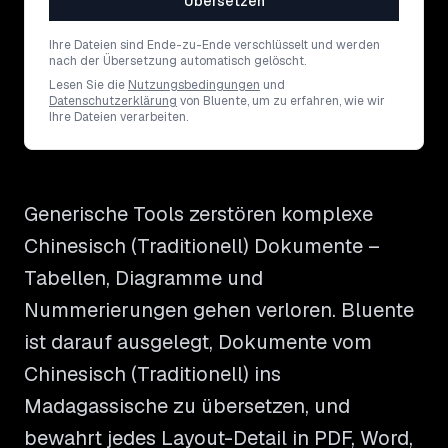
Übersetzen
Ihre Dateien sind Ende-zu-Ende verschlüsselt und werden
nach der Übersetzung automatisch gelöscht.
Lesen Sie die
Nutzungsbedingungen
und
Datenschutzerklärung
von Bluente, um zu erfahren, wie wir
Ihre Dateien verarbeiten.
Generische Tools zerstören komplexe
Chinesisch (Traditionell) Dokumente –
Tabellen, Diagramme und
Nummerierungen gehen verloren. Bluente
ist darauf ausgelegt, Dokumente vom
Chinesisch (Traditionell) ins
Madagassische zu übersetzen, und
bewahrt jedes Layout-Detail in PDF, Word,