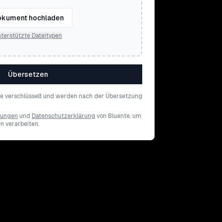
kument hochladen
terstützte Dateitypen
Übersetzen
de verschlüsselt und werden nach der Übersetzung
gungen
und
Datenschutzerklärung
von Bluente, um
en verarbeiten.