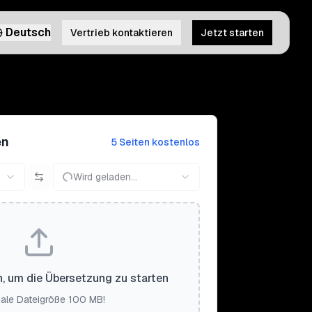
Deutsch
Vertrieb kontaktieren
Jetzt starten
en
5 Seiten kostenlos
Wird geladen...
n, um die Übersetzung zu starten
ale Dateigröße 100 MB!