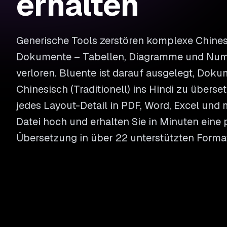
erhalten
Generische Tools zerstören komplexe Chinesi
Dokumente – Tabellen, Diagramme und Nu
verloren. Bluente ist darauf ausgelegt, Dok
Chinesisch (Traditionell) ins Hindi zu übers
jedes Layout-Detail in PDF, Word, Excel und 
Datei hoch und erhalten Sie in Minuten eine 
Übersetzung in über 22 unterstützten Forma