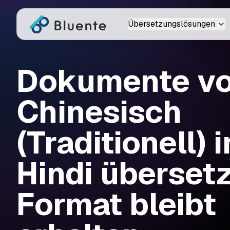
Übersetzungslösungen
Dokumente v
Chinesisch
(Traditionell) 
Hindi überset
Format bleibt