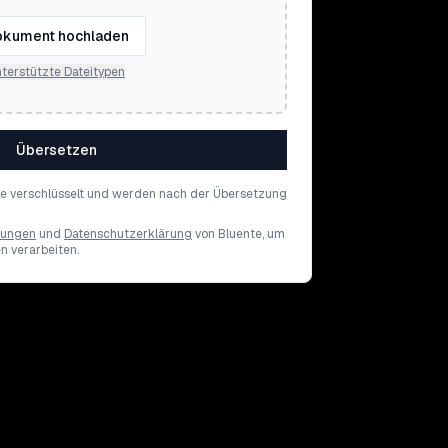
kument hochladen
terstützte Dateitypen
Übersetzen
de verschlüsselt und werden nach der Übersetzung
gungen
und
Datenschutzerklärung
von Bluente, um
en verarbeiten.