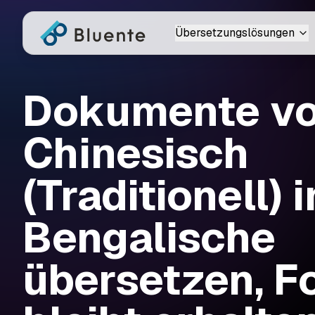
Übersetzungslösungen
Dokumente v
Chinesisch
(Traditionell) 
Bengalische
übersetzen, F