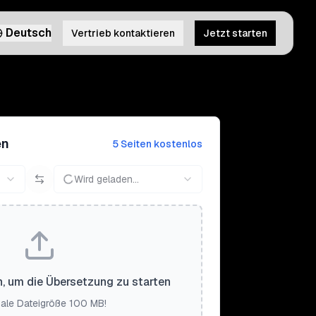
Deutsch
Vertrieb kontaktieren
Jetzt starten
en
5 Seiten kostenlos
Wird geladen...
n, um die Übersetzung zu starten
ale Dateigröße 100 MB!