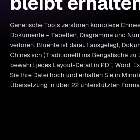
bleibt erhalte
Generische Tools zerstören komplexe Chinesi
Dokumente – Tabellen, Diagramme und Nu
verloren. Bluente ist darauf ausgelegt, Dok
Chinesisch (Traditionell) ins Bengalische zu
bewahrt jedes Layout-Detail in PDF, Word, E
Sie Ihre Datei hoch und erhalten Sie in Minut
Übersetzung in über 22 unterstützten Forma