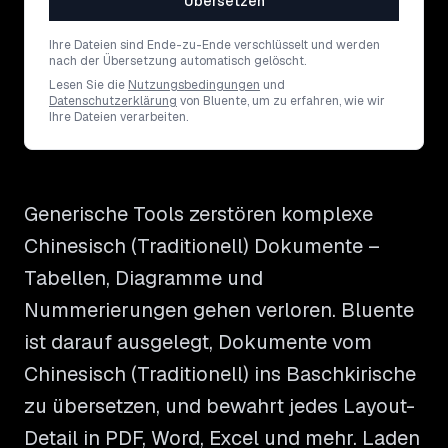
Übersetzen
Ihre Dateien sind Ende-zu-Ende verschlüsselt und werden
nach der Übersetzung automatisch gelöscht.
Lesen Sie die
Nutzungsbedingungen
und
Datenschutzerklärung
von Bluente, um zu erfahren, wie wir
Ihre Dateien verarbeiten.
Generische Tools zerstören komplexe
Chinesisch (Traditionell) Dokumente –
Tabellen, Diagramme und
Nummerierungen gehen verloren. Bluente
ist darauf ausgelegt, Dokumente vom
Chinesisch (Traditionell) ins Baschkirische
zu übersetzen, und bewahrt jedes Layout-
Detail in PDF, Word, Excel und mehr. Laden