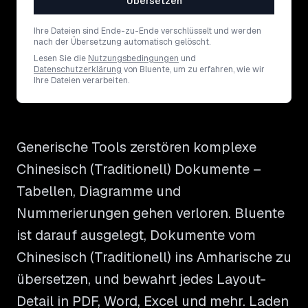
Übersetzen
Ihre Dateien sind Ende-zu-Ende verschlüsselt und werden
nach der Übersetzung automatisch gelöscht.
Lesen Sie die
Nutzungsbedingungen
und
Datenschutzerklärung
von Bluente, um zu erfahren, wie wir
Ihre Dateien verarbeiten.
Generische Tools zerstören komplexe
Chinesisch (Traditionell) Dokumente –
Tabellen, Diagramme und
Nummerierungen gehen verloren. Bluente
ist darauf ausgelegt, Dokumente vom
Chinesisch (Traditionell) ins Amharische zu
übersetzen, und bewahrt jedes Layout-
Detail in PDF, Word, Excel und mehr. Laden