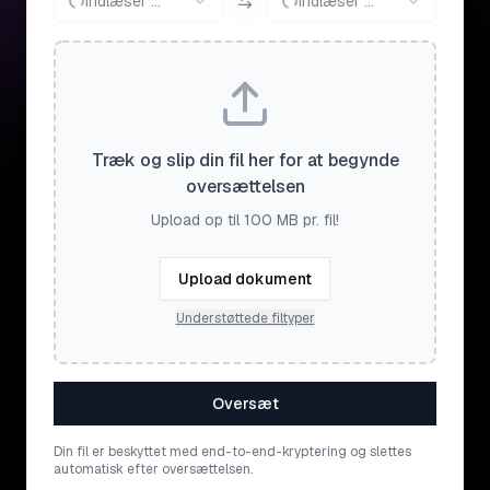
Indlæser ...
Indlæser ...
Træk og slip din fil her for at begynde
oversættelsen
Upload op til 100 MB pr. fil!
Upload dokument
Understøttede filtyper
Oversæt
Din fil er beskyttet med end-to-end-kryptering og slettes
automatisk efter oversættelsen.