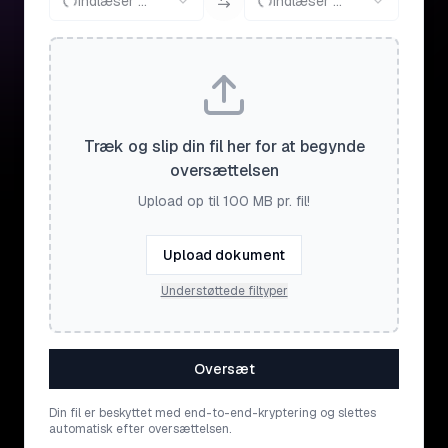
Indlæser ...
Indlæser ...
Træk og slip din fil her for at begynde
oversættelsen
Upload op til 100 MB pr. fil!
Upload dokument
Understøttede filtyper
Oversæt
Din fil er beskyttet med end-to-end-kryptering og slettes
automatisk efter oversættelsen.