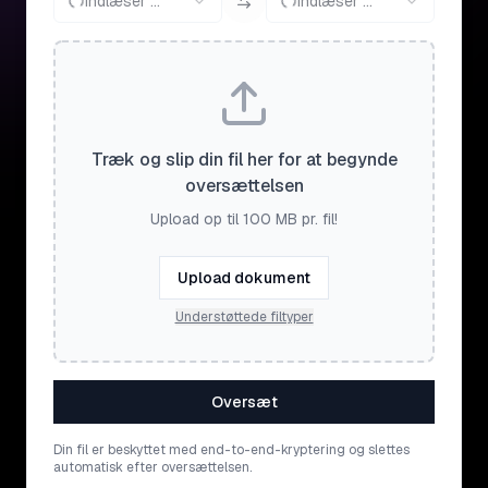
Indlæser ...
Indlæser ...
Træk og slip din fil her for at begynde
oversættelsen
Upload op til 100 MB pr. fil!
Upload dokument
Understøttede filtyper
Oversæt
Din fil er beskyttet med end-to-end-kryptering og slettes
automatisk efter oversættelsen.