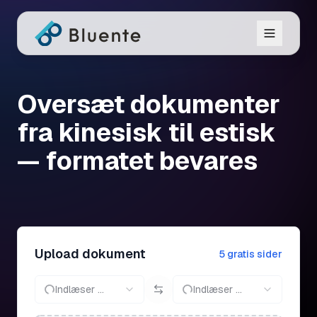
Oversæt dokumenter
fra kinesisk til estisk
— formatet bevares
Upload dokument
5 gratis sider
Indlæser ...
Indlæser ...