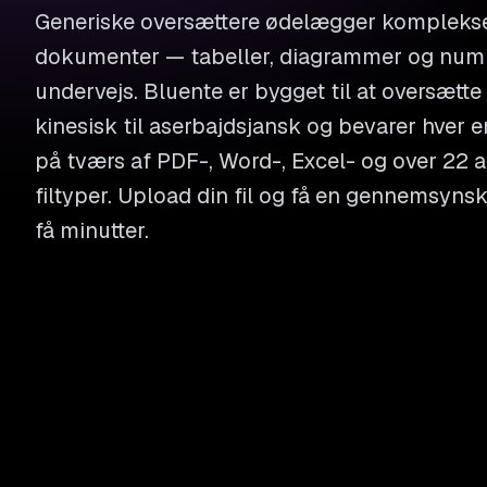
Generiske oversættere ødelægger komplekse
dokumenter — tabeller, diagrammer og numm
undervejs. Bluente er bygget til at oversætt
kinesisk til aserbajdsjansk og bevarer hver e
på tværs af PDF-, Word-, Excel- og over 22 
filtyper. Upload din fil og få en gennemsyns
få minutter.