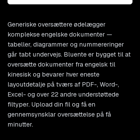
Generiske oversættere ødelægger
komplekse engelske dokumenter —
tabeller, diagrammer og nummereringer
går tabt undervejs. Bluente er bygget til at
oversætte dokumenter fra engelsk til
kinesisk og bevarer hver eneste
layoutdetalje på tværs af PDF-, Word-,
Excel- og over 22 andre understøttede
filtyper. Upload din fil og få en
gennemsynsklar oversættelse på få
minutter.