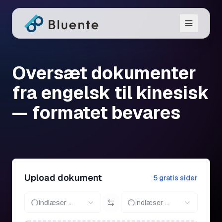
Oversæt dokumenter
fra engelsk til kinesisk
— formatet bevares
Upload dokument
5 gratis sider
Indlæser ...
Indlæser ...