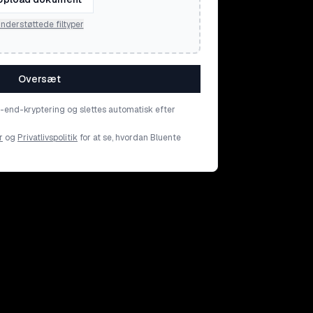
nderstøttede filtyper
Oversæt
o-end-kryptering og slettes automatisk efter
r
og
Privatlivspolitik
for at se, hvordan Bluente