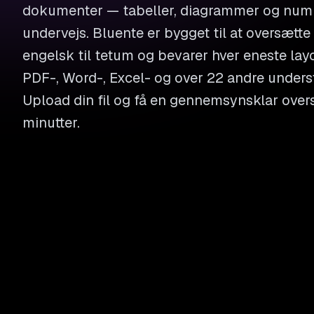
dokumenter — tabeller, diagrammer og numm
undervejs. Bluente er bygget til at oversætt
engelsk til tetum og bevarer hver eneste lay
PDF-, Word-, Excel- og over 22 andre underst
Upload din fil og få en gennemsynsklar over
minutter.