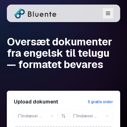
Oversæt dokumenter
fra engelsk til telugu
— formatet bevares
Upload dokument
5 gratis sider
Indlæser ...
Indlæser ...