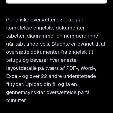
Generiske oversættere ødelægger
komplekse engelske dokumenter —
tabeller, diagrammer og nummereringer
går tabt undervejs. Bluente er bygget til at
oversætte dokumenter fra engelsk til
telugu og bevarer hver eneste
layoutdetalje på tværs af PDF-, Word-,
Excel- og over 22 andre understøttede
filtyper. Upload din fil og få en
gennemsynsklar oversættelse på få
minutter.