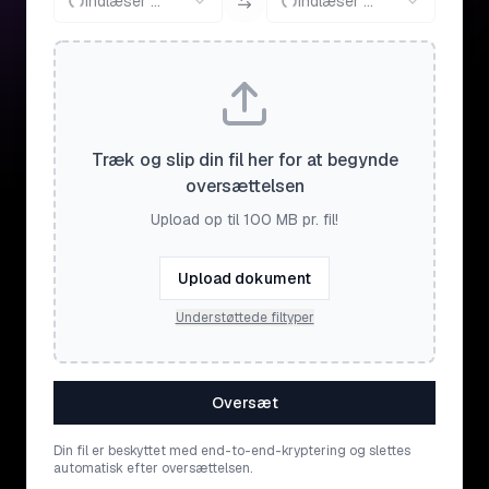
Indlæser ...
Indlæser ...
Træk og slip din fil her for at begynde
oversættelsen
Upload op til 100 MB pr. fil!
Upload dokument
Understøttede filtyper
Oversæt
Din fil er beskyttet med end-to-end-kryptering og slettes
automatisk efter oversættelsen.