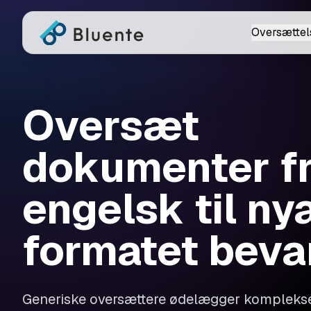
Oversættel
Oversæt
dokumenter f
engelsk til ny
formatet beva
Generiske oversættere ødelægger kompleks