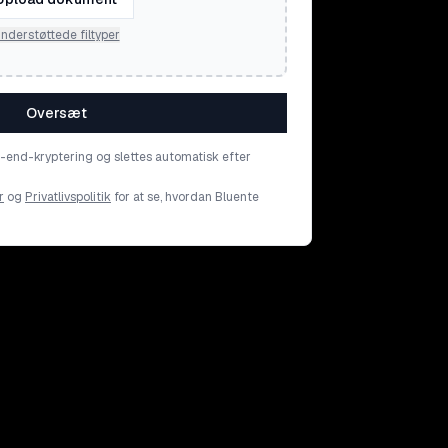
nderstøttede filtyper
Oversæt
o-end-kryptering og slettes automatisk efter
r
og
Privatlivspolitik
for at se, hvordan Bluente