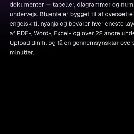
dokumenter — tabeller, diagrammer og numm
undervejs. Bluente er bygget til at oversætt
engelsk til nyanja og bevarer hver eneste la
af PDF-, Word-, Excel- og over 22 andre under
Upload din fil og få en gennemsynsklar over
minutter.