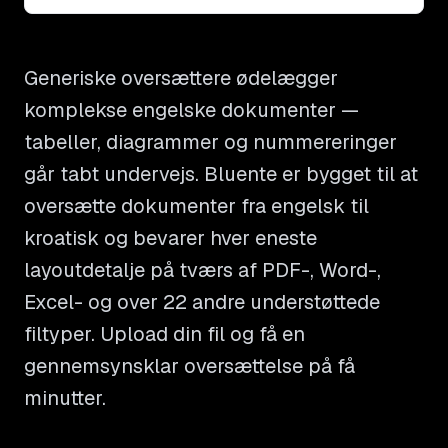
Generiske oversættere ødelægger
komplekse engelske dokumenter —
tabeller, diagrammer og nummereringer
går tabt undervejs. Bluente er bygget til at
oversætte dokumenter fra engelsk til
kroatisk og bevarer hver eneste
layoutdetalje på tværs af PDF-, Word-,
Excel- og over 22 andre understøttede
filtyper. Upload din fil og få en
gennemsynsklar oversættelse på få
minutter.