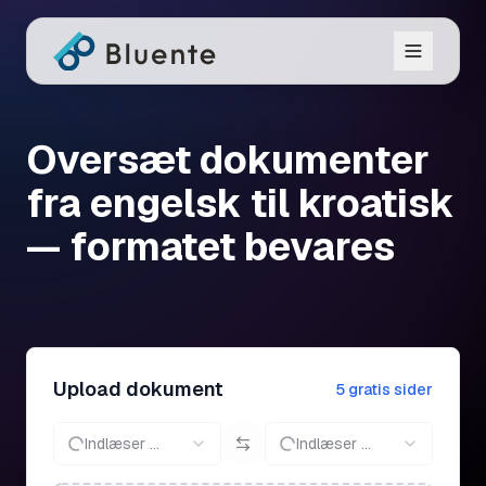
Oversæt dokumenter
fra engelsk til kroatisk
— formatet bevares
Upload dokument
5 gratis sider
Indlæser ...
Indlæser ...