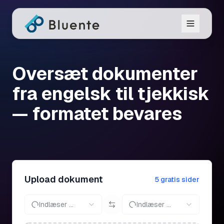
Oversæt dokumenter
fra engelsk til tjekkisk
— formatet bevares
Upload dokument
5 gratis sider
Indlæser ...
Indlæser ...