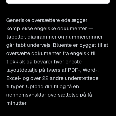
Generiske oversættere ødelægger
komplekse engelske dokumenter —
tabeller, diagrammer og nummereringer
går tabt undervejs. Bluente er bygget til at
oversætte dokumenter fra engelsk til
tjekkisk og bevarer hver eneste
layoutdetalje på tværs af PDF-, Word-,
Excel- og over 22 andre understøttede
filtyper. Upload din fil og få en
gennemsynsklar oversættelse på få
minutter.