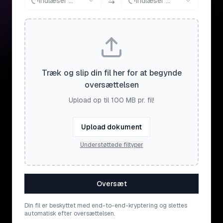
Indlæser ...
Indlæser ...
Træk og slip din fil her for at begynde
oversættelsen
Upload op til 100 MB pr. fil!
Upload dokument
Understøttede filtyper
Oversæt
Din fil er beskyttet med end-to-end-kryptering og slettes
automatisk efter oversættelsen.