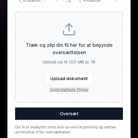
Indlæser ...
Indlæser ...
Træk og slip din fil her for at begynde
oversættelsen
Upload op til 100 MB pr. fil!
Upload dokument
Understøttede filtyper
Oversæt
Din fil er beskyttet med end-to-end-kryptering og slettes
automatisk efter oversættelsen.