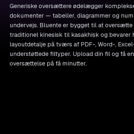
Generiske oversættere ødelægger komplekse 
dokumenter — tabeller, diagrammer og numm
undervejs. Bluente er bygget til at oversætt
traditionel kinesisk til kasakhisk og bevarer
layoutdetalje på tværs af PDF-, Word-, Excel
understøttede filtyper. Upload din fil og få
oversættelse på få minutter.