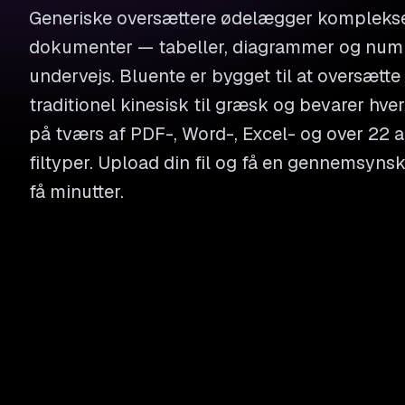
Generiske oversættere ødelægger komplekse 
dokumenter — tabeller, diagrammer og numm
undervejs. Bluente er bygget til at oversætt
traditionel kinesisk til græsk og bevarer hve
på tværs af PDF-, Word-, Excel- og over 22 
filtyper. Upload din fil og få en gennemsyns
få minutter.