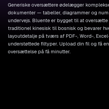
Generiske oversættere ødelægger komplekse 
dokumenter — tabeller, diagrammer og numm
undervejs. Bluente er bygget til at oversætt
traditionel kinesisk til bosnisk og bevarer h
layoutdetalje på tværs af PDF-, Word-, Excel
understøttede filtyper. Upload din fil og få
oversættelse på få minutter.