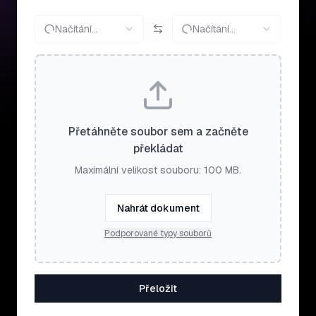
Načítání…
Načítání…
Přetáhněte soubor sem a začněte
překládat
Maximální velikost souboru: 100 MB.
Nahrát dokument
Podporované typy souborů
Přeložit