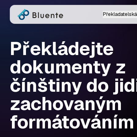
Překladatelská
Překládejte
dokumenty z
čínštiny do jid
zachovaným
formátováním