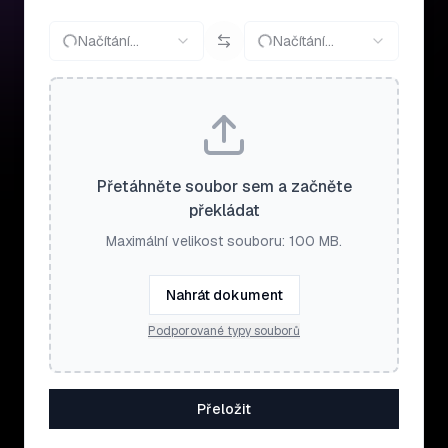
Načítání…
Načítání…
Přetáhněte soubor sem a začněte
překládat
Maximální velikost souboru: 100 MB.
Nahrát dokument
Podporované typy souborů
Přeložit