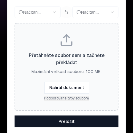
Načítání…
Načítání…
Přetáhněte soubor sem a začněte
překládat
Maximální velikost souboru: 100 MB.
Nahrát dokument
Podporované typy souborů
Přeložit