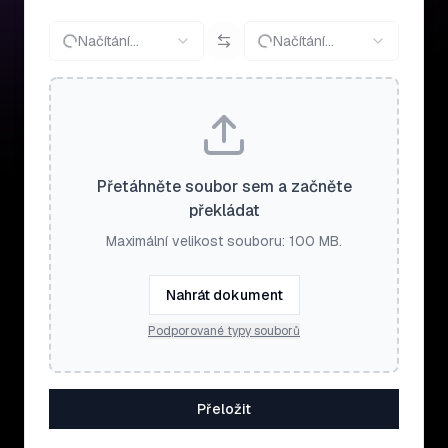
Načítání…
Načítání…
Přetáhněte soubor sem a začněte
překládat
Maximální velikost souboru: 100 MB.
Nahrát dokument
Podporované typy souborů
Přeložit