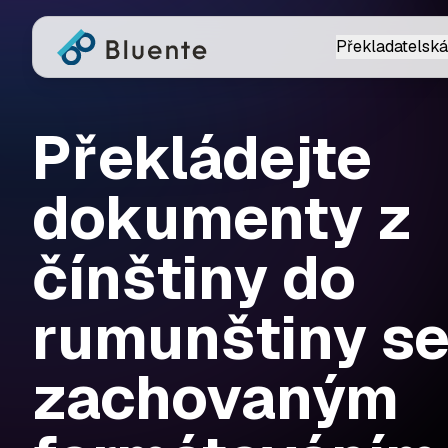
Překladatelská
Překládejte
dokumenty z
čínštiny do
rumunštiny s
zachovaným