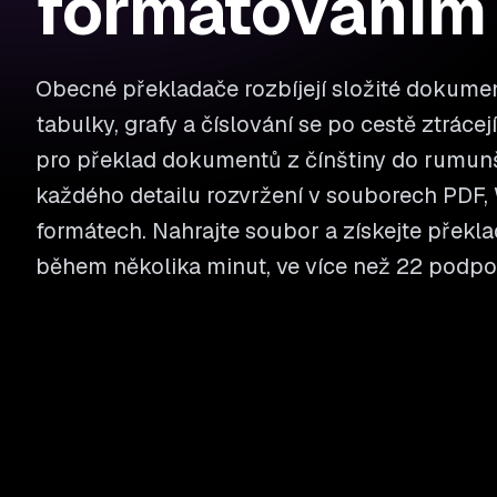
formátováním
Obecné překladače rozbíjejí složité dokumen
tabulky, grafy a číslování se po cestě ztrácej
pro překlad dokumentů z čínštiny do rumun
každého detailu rozvržení v souborech PDF, W
formátech. Nahrajte soubor a získejte překla
během několika minut, ve více než 22 podp