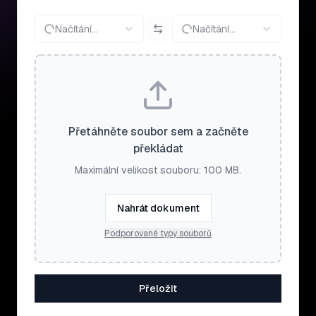
Načítání…
Načítání…
Přetáhněte soubor sem a začněte
překládat
Maximální velikost souboru: 100 MB.
Nahrát dokument
Podporované typy souborů
Přeložit