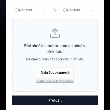
Načítání…
Načítání…
Přetáhněte soubor sem a začněte
překládat
Maximální velikost souboru: 100 MB.
Nahrát dokument
Podporované typy souborů
Přeložit