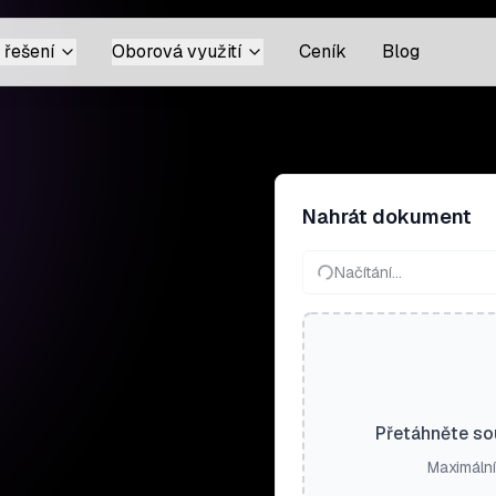
 řešení
Oborová využití
Ceník
Blog
Nahrát dokument
Načítání…
Přetáhněte so
Maximální