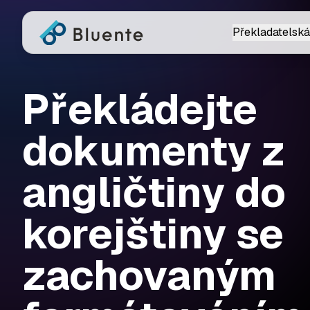
Překladatelská
Překládejte
dokumenty z
angličtiny do
korejštiny se
zachovaným