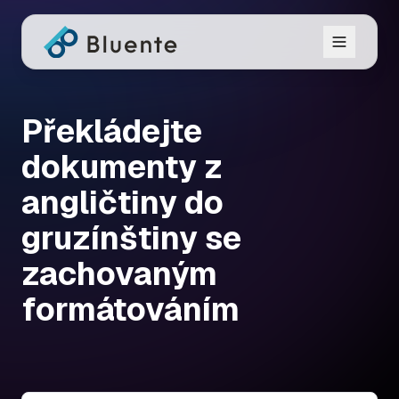
Překládejte
dokumenty z
angličtiny do
gruzínštiny se
zachovaným
formátováním