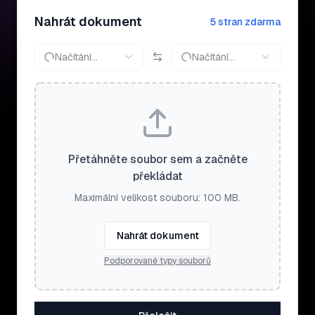
Nahrát dokument
5 stran zdarma
Načítání…
Načítání…
Přetáhněte soubor sem a začněte
překládat
Maximální velikost souboru: 100 MB.
Nahrát dokument
Podporované typy souborů