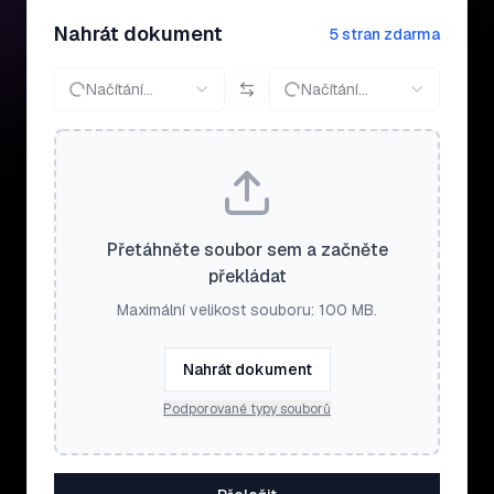
Nahrát dokument
5 stran zdarma
Načítání…
Načítání…
Přetáhněte soubor sem a začněte
překládat
Maximální velikost souboru: 100 MB.
Nahrát dokument
Podporované typy souborů