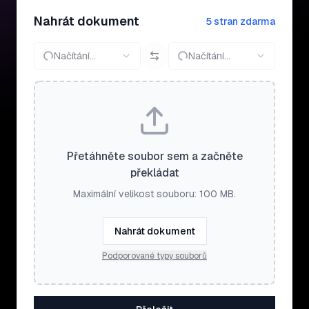
Nahrát dokument
5 stran zdarma
Načítání…
Načítání…
Přetáhněte soubor sem a začněte
překládat
Maximální velikost souboru: 100 MB.
Nahrát dokument
Podporované typy souborů