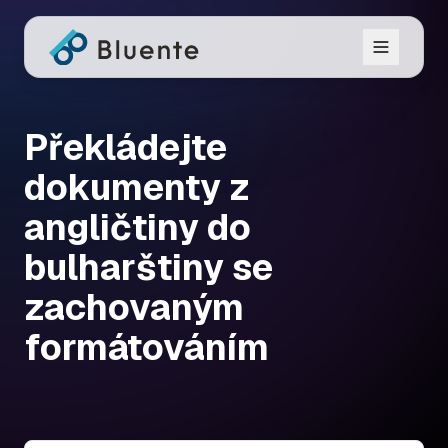
Překládejte
dokumenty z
angličtiny do
bulharštiny se
zachovaným
formátováním