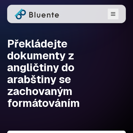
Překládejte
dokumenty z
angličtiny do
arabštiny se
zachovaným
formátováním