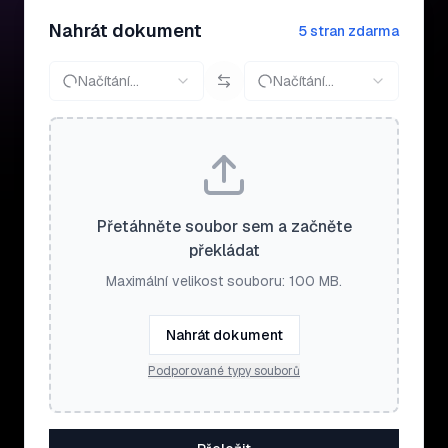
Nahrát dokument
5 stran zdarma
Načítání…
Načítání…
Přetáhněte soubor sem a začněte
překládat
Maximální velikost souboru: 100 MB.
Nahrát dokument
Podporované typy souborů