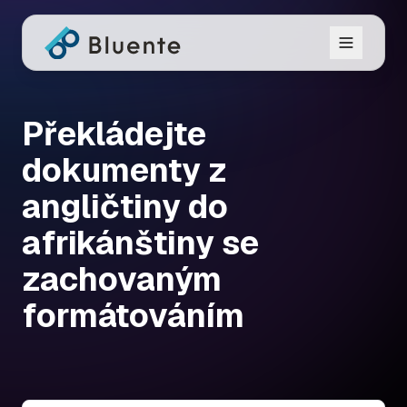
Překládejte
dokumenty z
angličtiny do
afrikánštiny se
zachovaným
formátováním