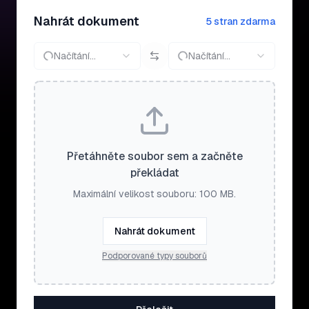
Nahrát dokument
5 stran zdarma
Načítání…
Načítání…
Přetáhněte soubor sem a začněte
překládat
Maximální velikost souboru: 100 MB.
Nahrát dokument
Podporované typy souborů