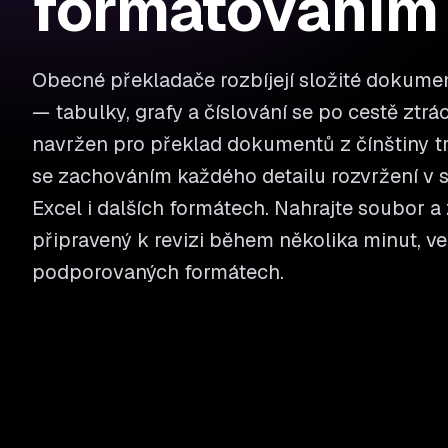
formátováním
Obecné překladače rozbíjejí složité dokument
— tabulky, grafy a číslování se po cestě ztrác
navržen pro překlad dokumentů z čínštiny tr
se zachováním každého detailu rozvržení v 
Excel i dalších formátech. Nahrajte soubor a 
připravený k revizi během několika minut, ve
podporovaných formátech.