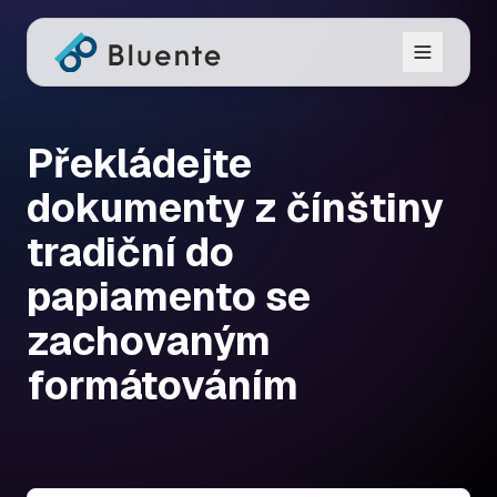
Překládejte
dokumenty z čínštiny
tradiční do
papiamento se
zachovaným
formátováním