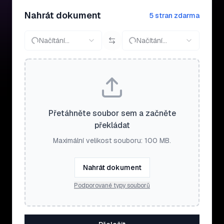
Nahrát dokument
5 stran zdarma
Načítání…
Načítání…
Přetáhněte soubor sem a začněte
překládat
Maximální velikost souboru: 100 MB.
Nahrát dokument
Podporované typy souborů