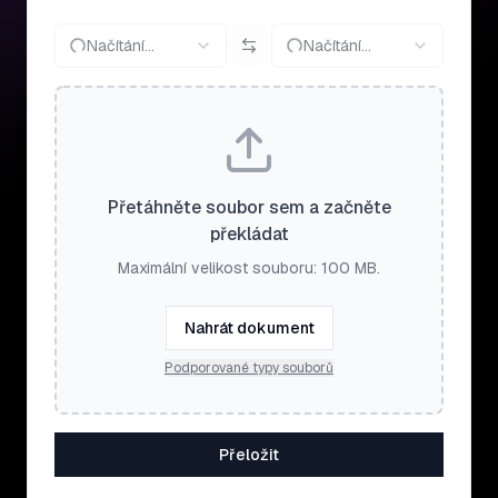
Načítání…
Načítání…
Přetáhněte soubor sem a začněte
překládat
Maximální velikost souboru: 100 MB.
Nahrát dokument
Podporované typy souborů
Přeložit