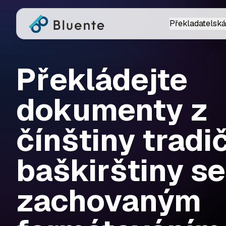
Překladatelská
Překládejte
dokumenty z
čínštiny tradi
baškirštiny se
zachovaným