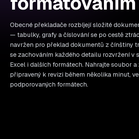
formátováním
Obecné překladače rozbíjejí složité dokument
— tabulky, grafy a číslování se po cestě ztrác
navržen pro překlad dokumentů z čínštiny tr
se zachováním každého detailu rozvržení v 
Excel i dalších formátech. Nahrajte soubor a 
připravený k revizi během několika minut, ve
podporovaných formátech.