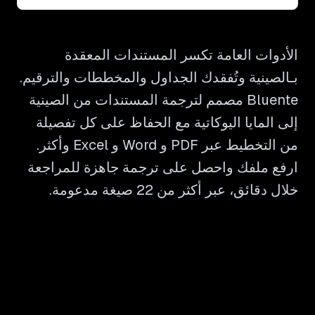
الأدوات العامة تكسر المستندات المعقدة
بـالصينية وتُفقدك الجداول والمخططات والترقيم.
Bluente مصمم لترجمة المستندات من الصينية
إلى المايا اليوكاتية مع الحفاظ على كل تفصيلة
من التخطيط عبر PDF و Word و Excel وأكثر.
ارفع ملفك واحصل على ترجمة جاهزة للمراجعة
خلال دقائق، عبر أكثر من 22 صيغة مدعومة.