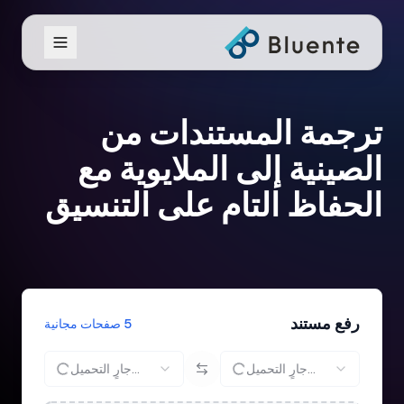
ترجمة المستندات من
الصينية إلى الملايوية مع
الحفاظ التام على التنسيق
رفع مستند
5 صفحات مجانية
جارٍ التحميل...
جارٍ التحميل...