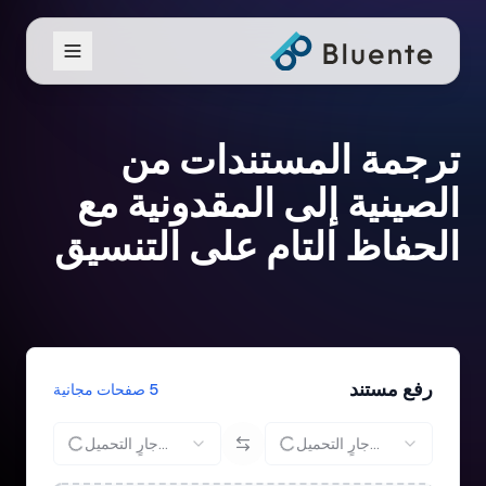
ترجمة المستندات من
الصينية إلى المقدونية مع
الحفاظ التام على التنسيق
رفع مستند
5 صفحات مجانية
جارٍ التحميل...
جارٍ التحميل...