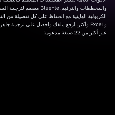
والمخططات والترقيم. Bluente مص
و Excel وأكثر. ارفع ملفك واحصل على ترجمة جاه
عبر أكثر من 22 صيغة مدعومة.