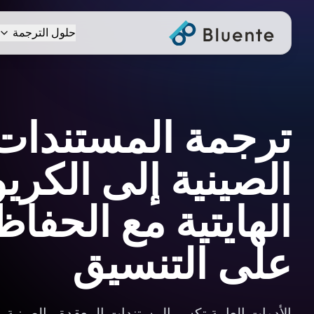
حلول الترجمة
ترجمة المستندات
الصينية إلى الكريو
الهايتية مع الحفاظ
على التنسيق
الأدوات العامة تكسر المستندات المعقدة بـالصينية 