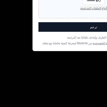
أنواع الملفات المدعومة
ترجم
رف ويُحذف تلقائيًا بعد الترجمة.
 الخصوصية
من Bluente لمعرفة كيفية تعاملنا مع ملفك.