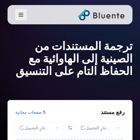
ترجمة المستندات من
الصينية إلى الهاوائية مع
الحفاظ التام على التنسيق
رفع مستند
5 صفحات مجانية
جارٍ التحميل...
جارٍ التحميل...