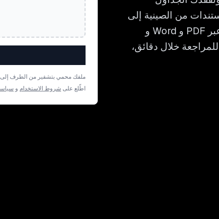
مم لترجمة المستندات من الصينية إلى
الفارسية مع الحفاظ على كل تفصيلة من التخطيط عبر PDF و Word و
 للمراجعة خلال دقائق،
ملفك محمي بتشفير من الطرف إلى الط
اطّلع على
شروط الاستخدام
و
سياسة