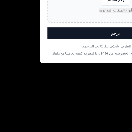
أنواع الملفات المدعومة
ترجم
رف ويُحذف تلقائيًا بعد الترجمة.
 الخصوصية
من Bluente لمعرفة كيفية تعاملنا مع ملفك.