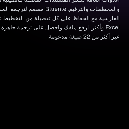
والمخططات والترقيم. Bluente مص
Excel وأكثر. ارفع ملفك واحصل على ترجمة جاهزة
عبر أكثر من 22 صيغة مدعومة.