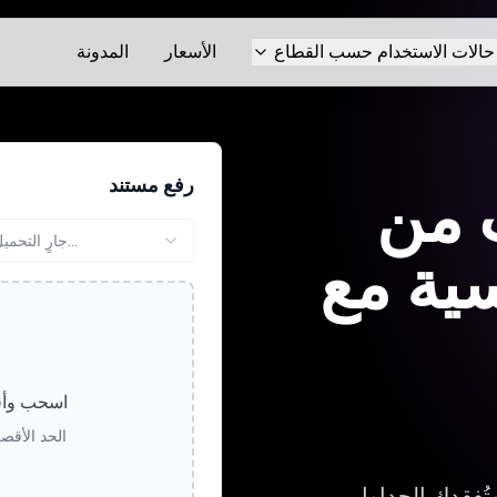
حالات الاستخدام حسب القطاع
الأسعار
المدونة
رفع مستند
 من
جارٍ التحميل...
سية مع
اسحب وأفل
الحد الأقصى لحج
وتُفقدك الجداول