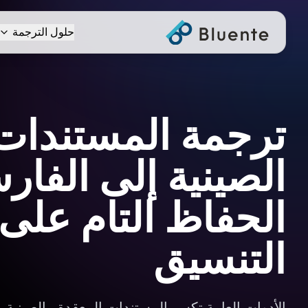
حلول الترجمة
ترجمة المستندات
الصينية إلى الفار
الحفاظ التام على
التنسيق
الأدوات العامة تكسر المستندات المعقدة بـالصينية 