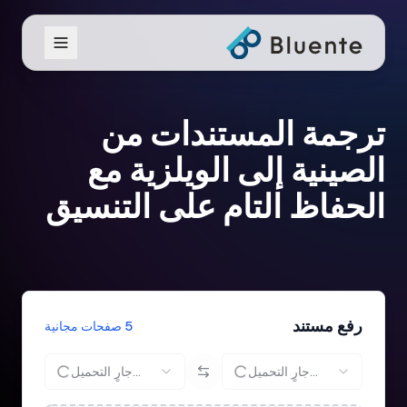
ترجمة المستندات من
الصينية إلى الويلزية مع
الحفاظ التام على التنسيق
رفع مستند
5 صفحات مجانية
جارٍ التحميل...
جارٍ التحميل...